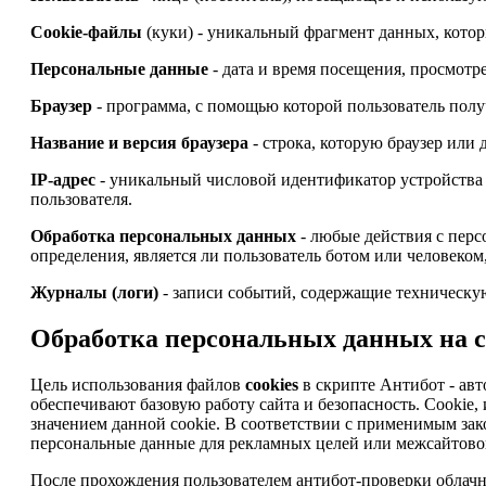
Cookie-файлы
(куки) - уникальный фрагмент данных, котор
Персональные данные
- дата и время посещения, просмотре
Браузер
- программа, с помощью которой пользователь получ
Название и версия браузера
- строка, которую браузер или
IP-адрес
- уникальный числовой идентификатор устройства 
пользователя.
Обработка персональных данных
- любые действия с перс
определения, является ли пользователь ботом или человеком
Журналы (логи)
- записи событий, содержащие техническую
Обработка персональных данных на сай
Цель использования файлов
cookies
в скрипте Антибот - авт
обеспечивают базовую работу сайта и безопасность. Cooki
значением данной cookie. В соответствии с применимым зак
персональные данные для рекламных целей или межсайтовог
После прохождения пользователем антибот-проверки облачны