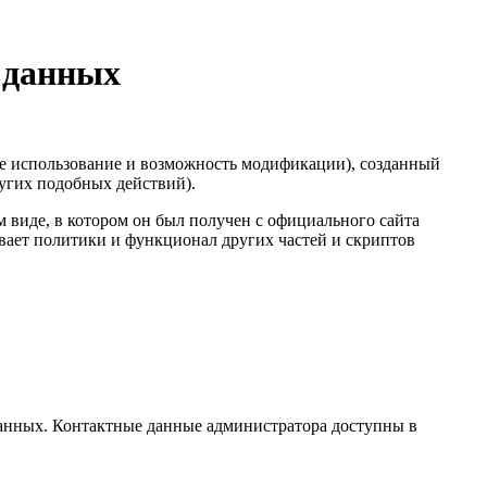
 данных
е использование и возможность модификации), созданный
ругих подобных действий).
 виде, в котором он был получен с официального сайта
вает политики и функционал других частей и скриптов
анных. Контактные данные администратора доступны в