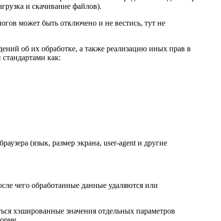
агрузка и скачивание файлов).
огов может быть отключено и не вестись, тут не
дений об их обработке, а также реализацию иных прав в
 стандартами как:
раузера (язык, размер экрана, user-agent и другие
осле чего обработанные данные удаляются или
иться хэшированные значения отдельных параметров
орме.